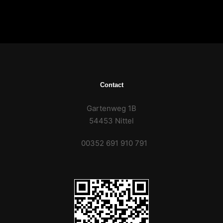
Contact
Gartenweg 1B
54453 Nittel
00352 691 910 791