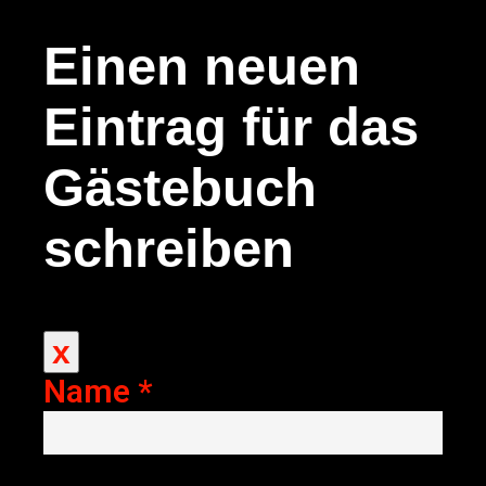
Einen neuen
Eintrag für das
Gästebuch
schreiben
x
Dieses
Formular
Name
*
ausblenden