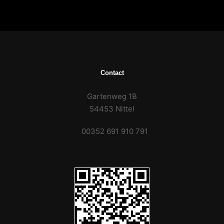
Contact
Gartenweg 1B
54453 Nittel
00352 691 910 791