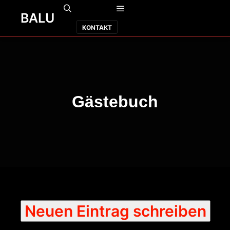
BALU
Weitere Informationen
Hauptmenü
Suchen
KONTAKT
Gästebuch