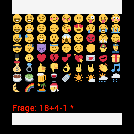
Frage: 18+4-1
*