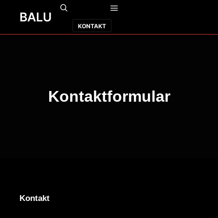
BALU
Weitere Informationen
Hauptmenü
Suchen
KONTAKT
Kontaktformular
Kontakt