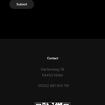
Submit
Contact
Gartenweg 1B
54453 Nittel
00352 691 910 791